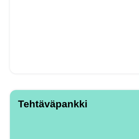
Tehtäväpankki