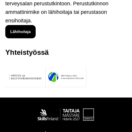
terveysalan perustutkintoon. Perustutkinnon
ammattinimike on lähihoitaja tai perustason
ensihoitaja.
Lähihoitaja
Yhteistyössä
Taitaja