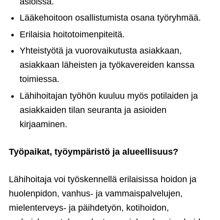
asioissa.
Lääkehoitoon osallistumista osana työryhmää.
Erilaisia hoitotoimenpiteitä.
Yhteistyötä ja vuorovaikutusta asiakkaan,
asiakkaan läheisten ja työkavereiden kanssa
toimiessa.
Lähihoitajan työhön kuuluu myös potilaiden ja
asiakkaiden tilan seuranta ja asioiden
kirjaaminen.
Työpaikat, työympäristö ja alueellisuus?
Lähihoitaja voi työskennellä erilaisissa hoidon ja
huolenpidon, vanhus- ja vammaispalvelujen,
mielenterveys- ja päihdetyön, kotihoidon,