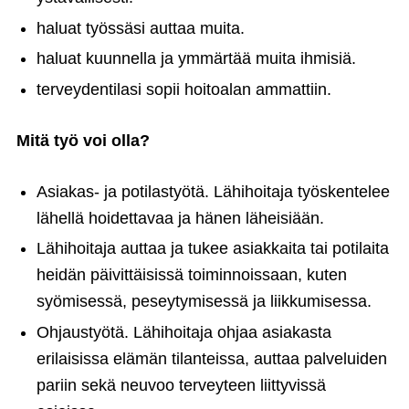
haluat työssäsi auttaa muita.
haluat kuunnella ja ymmärtää muita ihmisiä.
terveydentilasi sopii hoitoalan ammattiin.
Mitä työ voi olla?
Asiakas- ja potilastyötä. Lähihoitaja työskentelee
lähellä hoidettavaa ja hänen läheisiään.
Lähihoitaja auttaa ja tukee asiakkaita tai potilaita
heidän päivittäisissä toiminnoissaan, kuten
syömisessä, peseytymisessä ja liikkumisessa.
Ohjaustyötä. Lähihoitaja ohjaa asiakasta
erilaisissa elämän tilanteissa, auttaa palveluiden
pariin sekä neuvoo terveyteen liittyvissä