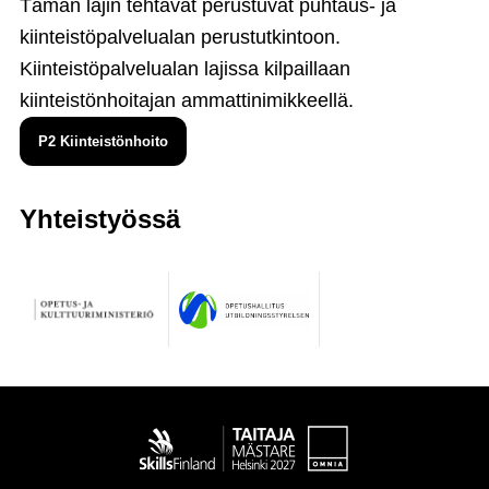
Tämän lajin tehtävät perustuvat puhtaus- ja
kiinteistöpalvelualan perustutkintoon.
Kiinteistöpalvelualan lajissa kilpaillaan
kiinteistönhoitajan ammattinimikkeellä.
P2 Kiinteistönhoito
Yhteistyössä
Taitaja