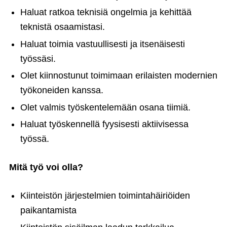
Haluat ratkoa teknisiä ongelmia ja kehittää
teknistä osaamistasi.
Haluat toimia vastuullisesti ja itsenäisesti
työssäsi.
Olet kiinnostunut toimimaan erilaisten modernien
työkoneiden kanssa.
Olet valmis työskentelemään osana tiimiä.
Haluat työskennellä fyysisesti aktiivisessa
työssä.
Mitä työ voi olla?
Kiinteistön järjestelmien toimintahäiriöiden
paikantamista