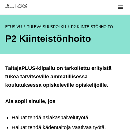
Men
Skip
to
ETUSIVU
TULEVAISUUSPOLKU
P2 KIINTEISTÖNHOITO
content
P2 Kiinteistönhoito
TaitajaPLUS-kilpailu on tarkoitettu erityistä
tukea tarvitseville ammatillisessa
koulutuksessa opiskeleville opiskelijoille.
Ala sopii sinulle, jos
Haluat tehdä asiakaspalvelutyötä.
Haluat tehdä kädentaitoja vaativaa työtä.