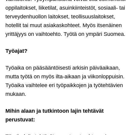
oppilaitokset, liiketilat, asuinkiinteistöt, sosiaali- tai
terveydenhuollon laitokset, teollisuuslaitokset,
hotellit tai muut asiakaskohteet. Myös itsenäinen
yrittäjyys on vaihtoehto. Työtä on ympäri Suomea.
Työajat?
Työaika on pääsääntöisesti arkisin päiväaikaan,
mutta työtä on myös ilta-aikaan ja viikonloppuisin.
Työaika vaihtelee eri työpaikkojen ja työtehtävien
mukaan.
Mihin alaan ja tutkintoon lajin tehtävät
perustuvat: