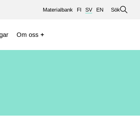
Materialbank
FI
SV
EN
Sök
Öppna
sökningen
gar
Om oss