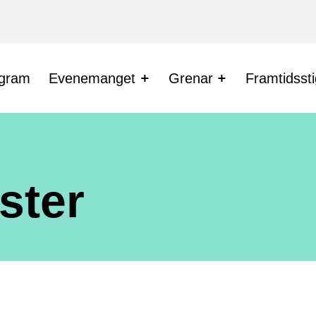
gram
Evenemanget
Grenar
Framtidssti
ster